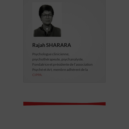
Rajah SHARARA
Psychologue clinicienne,
psychothérapeute, psychanalyste,
Fondatrice et présidente de l’association
Psyché et Art, membre adhérent de la
CIPPA.