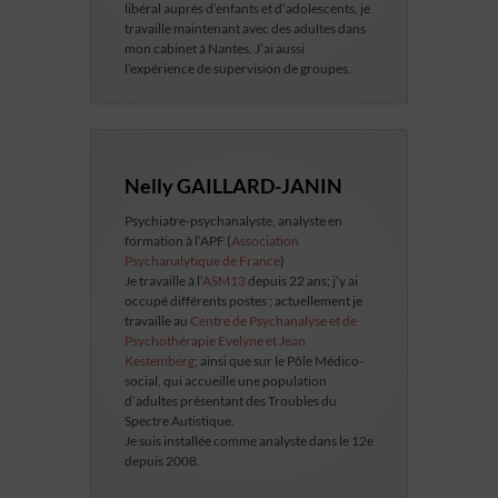
libéral auprès d’enfants et d’adolescents, je
travaille maintenant avec des adultes dans
mon cabinet à Nantes. J’ai aussi
l’expérience de supervision de groupes.
Nelly GAILLARD-JANIN
Psychiatre-psychanalyste, analyste en
formation à l’APF (
Association
Psychanalytique de France
)
Je travaille à l’
ASM13
depuis 22 ans; j’y ai
occupé différents postes ; actuellement je
travaille au
Centre de Psychanalyse et de
Psychothérapie Evelyne et Jean
Kestemberg
; ainsi que sur le Pôle Médico-
social, qui accueille une population
d’adultes présentant des Troubles du
Spectre Autistique.
Je suis installée comme analyste dans le 12e
depuis 2008.