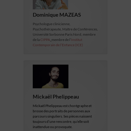
Dominique MAZEAS
Psychologue clinicienne,
Psychothérapeute, Maître de Conférences,
Université Sorbonne Paris Nord, membre
de la
CIPPA
,
membre de l’
Institut
Contemporain de l’Enfance (ICE)
Mickaël Phelippeau
Mickaël Phelippeau est chorégraphe et
brosse des portraits de personnes aux
parcours singuliers. Ses pièces naissent
toujours d’une rencontre, qu’elle soit
inattendue ou provoquée.