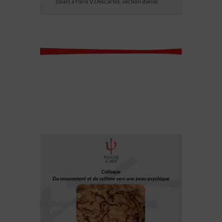
cours à Paris V Descartes, section danse.