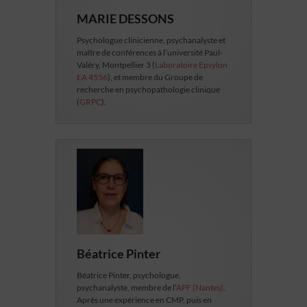
MARIE DESSONS
Psychologue clinicienne, psychanalyste et
maître de conférences à l’université Paul-
Valéry, Montpellier 3 (
Laboratoire Epsylon
EA 4556
), et membre du Groupe de
recherche en psychopathologie clinique
(
GRPC
).
Béatrice Pinter
Béatrice Pinter, psychologue,
psychanalyste, membre de l’
APF (Nantes)
.
Après une expérience en CMP, puis en