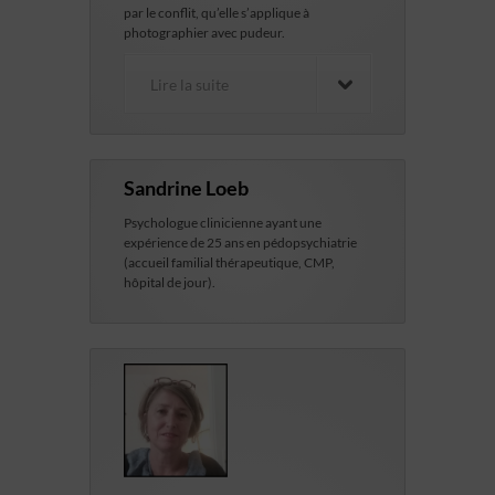
par le conflit, qu’elle s’applique à
photographier avec pudeur.
Lire la suite
Sandrine Loeb
Psychologue clinicienne ayant une
expérience de 25 ans en pédopsychiatrie
(accueil familial thérapeutique, CMP,
hôpital de jour).