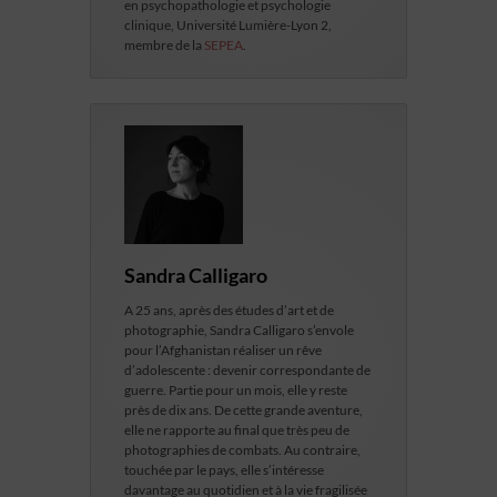
en psychopathologie et psychologie
clinique, Université Lumière-Lyon 2,
membre de la
SEPEA
.
Sandra Calligaro
A 25 ans, après des études d’art et de
photographie, Sandra Calligaro s’envole
pour l’Afghanistan réaliser un rêve
d’adolescente : devenir correspondante de
guerre. Partie pour un mois, elle y reste
près de dix ans. De cette grande aventure,
elle ne rapporte au final que très peu de
photographies de combats. Au contraire,
touchée par le pays, elle s’intéresse
davantage au quotidien et à la vie fragilisée