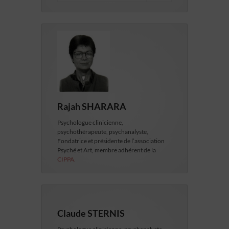
Rajah SHARARA
Psychologue clinicienne,
psychothérapeute, psychanalyste,
Fondatrice et présidente de l’association
Psyché et Art, membre adhérent de la
CIPPA.
Claude STERNIS