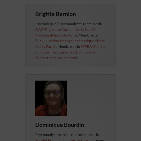
Brigitte Bernion
Psychologue/ Psychanalyste, Membre du
GASPP (groupe Aquitain de la Société
Psychanalytique de Paris)
, Membre de
l’
IPSO (Institut de Psychosomatique Pierre
Marty Paris)
, Membre de la
SEPEA (Société
Européenne pour la psychanalyse de
l’Enfant et de l’Adolescent)
.
Dominique Bourdin
Psychanalyste membre adhérente de la
Société Psychanalytique de Paris
, agrégée