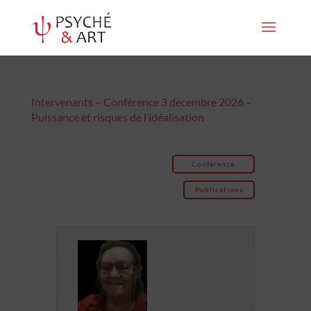
Intervenants – Conférence 3 décembre 2026 –
Puissance et risques de l’idéalisation
Conférence
Publications