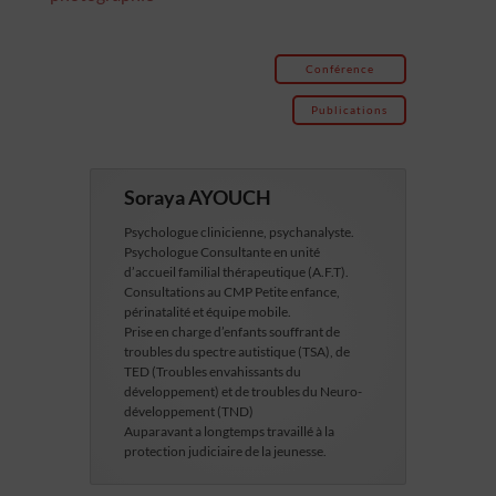
Conférence
Publications
Soraya AYOUCH
Psychologue clinicienne, psychanalyste.
Psychologue Consultante en unité
d’accueil familial thérapeutique (A.F.T).
Consultations au CMP Petite enfance,
périnatalité et équipe mobile.
Prise en charge d’enfants souffrant de
troubles du spectre autistique (TSA), de
TED (Troubles envahissants du
développement) et de troubles du Neuro-
développement (TND)
Auparavant a longtemps travaillé à la
protection judiciaire de la jeunesse.