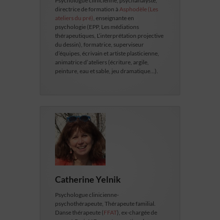
Psychologue clinicienne, psychanalyste,
directrice de formation à
Asphodèle (Les
ateliers du pré)
, enseignante en
psychologie (EPP, Les médiations
thérapeutiques, L’interprétation projective
du dessin), formatrice, superviseur
d’équipes, écrivain et artiste plasticienne,
animatrice d’ateliers (écriture, argile,
peinture, eau et sable, jeu dramatique…).
Catherine Yelnik
Psychologue clinicienne-
psychothérapeute, Thérapeute familial.
Danse thérapeute (
FFAT
), ex-chargée de