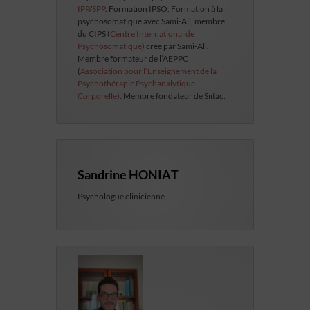
IPP
/
SPP
. Formation IPSO, Formation à la
psychosomatique avec Sami-Ali, membre
du CIPS (
Centre International de
Psychosomatique
) crée par Sami-Ali.
Membre formateur de l’AEPPC
(
Association pour l’Enseignement de la
Psychothérapie Psychanalytique
Corporelle
). Membre fondateur de Siitac.
Sandrine HONIAT
Psychologue clinicienne