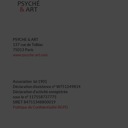
PSYCHE & ART
137 rue de Tolbiac
75013 Paris
www.psyche-art.com
Association loi 1901 ​
Déclaration d’existence n° W751249814​
Déclaration d'activité enregistrée
sous le n° 117558737775
SIRET 84751348800019
Politique de Confidentialité RGPD