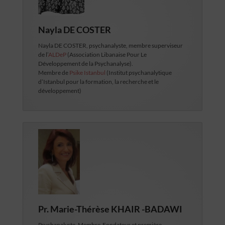
Nayla DE COSTER
Nayla DE COSTER, psychanalyste, membre superviseur
de l’
ALDeP
(Association Libanaise Pour Le
Développement de la Psychanalyse).
Membre de
Psike Istanbul
(Institut psychanalytique
d’Istanbul pour la formation, la recherche et le
développement)
Pr.
Marie-Thérèse KHAIR -BADAWI
Psychanalyste, Membre-Fondateur et première