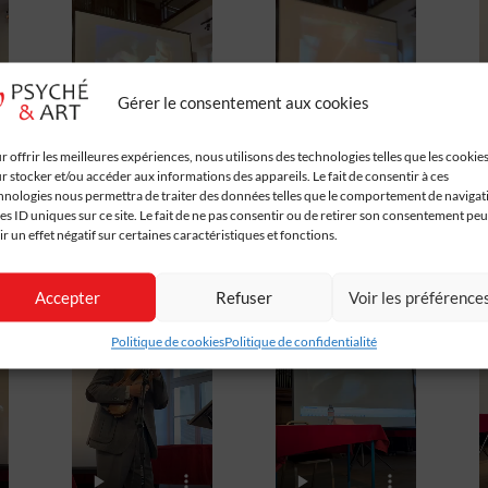
Gérer le consentement aux cookies
r offrir les meilleures expériences, nous utilisons des technologies telles que les cookie
r stocker et/ou accéder aux informations des appareils. Le fait de consentir à ces
hnologies nous permettra de traiter des données telles que le comportement de navigat
les ID uniques sur ce site. Le fait de ne pas consentir ou de retirer son consentement peu
ir un effet négatif sur certaines caractéristiques et fonctions.
Accepter
Refuser
Voir les préférence
Politique de cookies
Politique de confidentialité