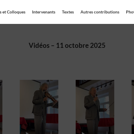
 et Colloques
Intervenants
Textes
Autres contributions
Pho
Vidéos – 11 octobre 2025