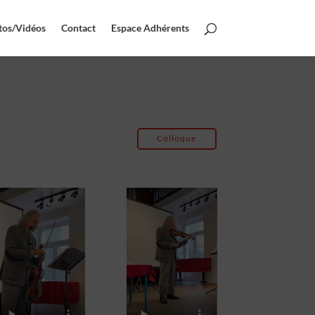
tos/Vidéos
Contact
Espace Adhérents
Colloque