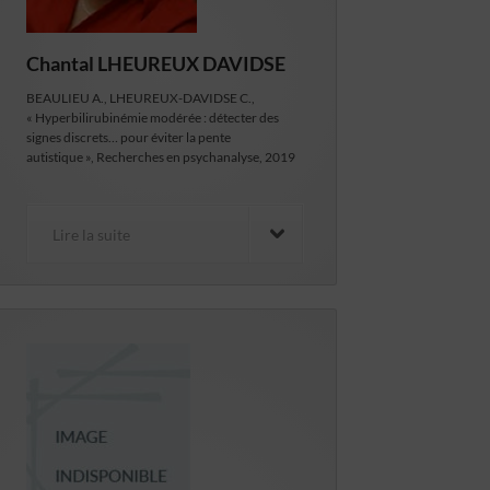
Chantal LHEUREUX DAVIDSE
BEAULIEU A., LHEUREUX-DAVIDSE C.,
« Hyperbilirubinémie modérée : détecter des
signes discrets… pour éviter la pente
autistique », Recherches en psychanalyse, 2019
Lire la suite