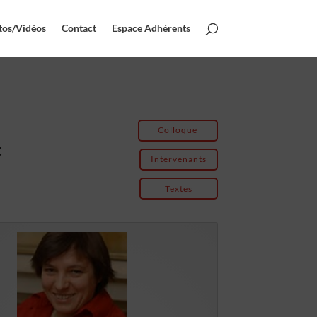
tos/Vidéos
Contact
Espace Adhérents
Colloque
t
Intervenants
Textes