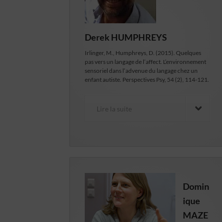
Derek HUMPHREYS
Irlinger, M., Humphreys, D. (2015). Quelques
pas vers un langage de l’affect. L’environnement
sensoriel dans l’advenue du langage chez un
enfant autiste. Perspectives Psy, 54 (2), 114-121.
Lire la suite
Domin
ique
MAZE