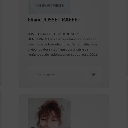
Eliane JOSSET-RAFFET
JOSSET-RAFFET, E., MI KUUNG, Yi.,
BENKERROU, M « La trajectoire corporelle et
psychique de la douleur chez l’enfant atteint de
drépanocytose », La Neuropsychiatrie de
l’enfance et de l’adolescence, sous presse, 2016.
Lire la suite