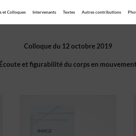
 et Colloques
Intervenants
Textes
Autres contributions
Pho
Colloque du 12 octobre 2019
Écoute et figurabilité du corps en mouvemen