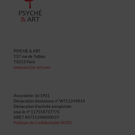
PSYCHE & ART
137 rue de Tolbiac
75013 Paris
www.psyche-art.com
Association loi 1901 ​
Déclaration d’existence n° W751249814​
Déclaration d'activité enregistrée
sous le n° 117558737775
SIRET 84751348800019
Politique de Confidentialité RGPD