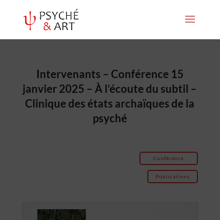
Intervenants – Conférence 15
janvier 2025 – À l’écoute du subtil –
Clinique des états archaïques de la
psyché
Conférence
Publications