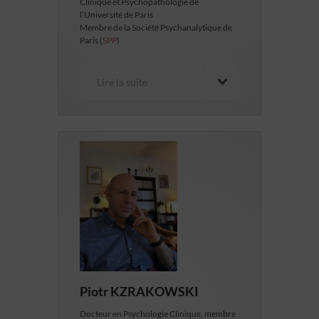
Clinique et Psychopathologie de
l’Université de Paris
Membre de la Société Psychanalytique de
Paris (
SPP
)
Lire la suite
Piotr KZRAKOWSKI
Docteur en Psychologie Clinique, membre