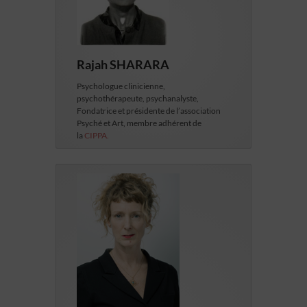
Rajah SHARARA
Psychologue clinicienne,
psychothérapeute, psychanalyste,
Fondatrice et présidente de l’association
Psyché et Art, membre adhérent de
la
CIPPA.