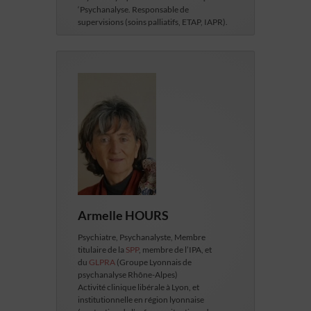
‘Psychanalyse. Responsable de
supervisions (soins palliatifs, ETAP, IAPR).
Armelle HOURS
Psychiatre, Psychanalyste,
Membre
titulaire de la
SPP
, membre de l’IPA, et
du
GLPRA
(Groupe Lyonnais de
psychanalyse Rhône-Alpes)
Activité clinique libérale à Lyon, et
institutionnelle en région lyonnaise