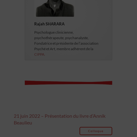
Rajah SHARARA
Psychologue clinicienne,
psychothérapeute, psychanalyste,
Fondatrice et présidente de l’association
Psyché et Art, membre adhérent de la
CIPPA.
21 juin 2022 – Présentation du livre d’Annik
Beaulieu
Colloque