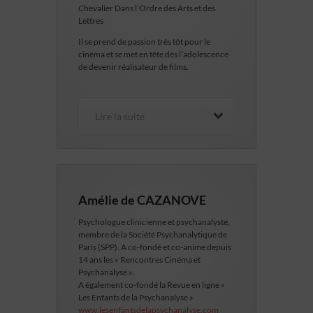
Chevalier Dans l’Ordre des Arts et des
Lettres
Il se prend de passion très tôt pour le
cinéma et se met en tête dès l’adolescence
de devenir réalisateur de films.
Lire la suite
Amélie de CAZANOVE
Psychologue clinicienne et psychanalyste,
membre de la Société Psychanalytique de
Paris (SPP).
A co-fondé et co-anime depuis
14 ans les « Rencontres Cinéma et
Psychanalyse ».
A également co-fondé la Revue en ligne «
Les Enfants de la Psychanalyse »
www.lesenfantsdelapsychanalyse.com