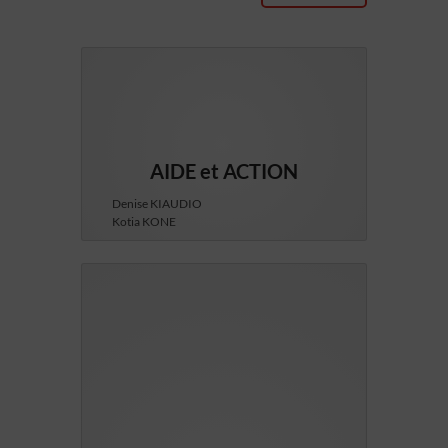
AIDE et ACTION
Denise KIAUDIO
Kotia KONE