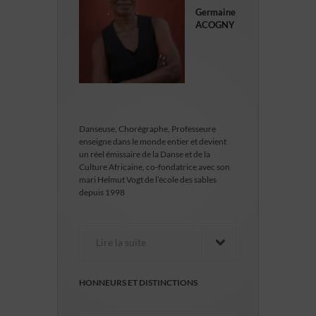
Germaine
ACOGNY
Danseuse, Chorégraphe, Professeure
enseigne dans le monde entier et devient
un réel émissaire de la Danse et de la
Culture Africaine, co-fondatrice avec son
mari Helmut Vogt de l’école des sables
depuis 1998
Lire la suite
HONNEURS ET DISTINCTIONS