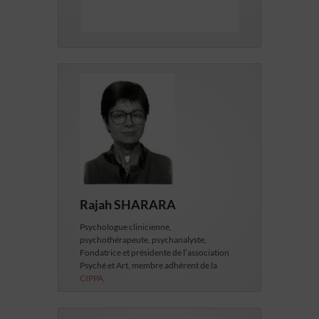
Rajah SHARARA
Psychologue clinicienne,
psychothérapeute, psychanalyste,
Fondatrice et présidente de l’association
Psyché et Art, membre adhérent de la
CIPPA.