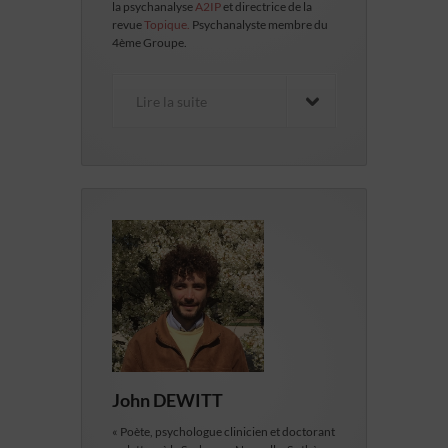
la psychanalyse
A2IP
et directrice de la
revue
Topique.
Psychanalyste membre du
4ème Groupe.
Lire la suite
John DEWITT
« Poète, psychologue clinicien et doctorant