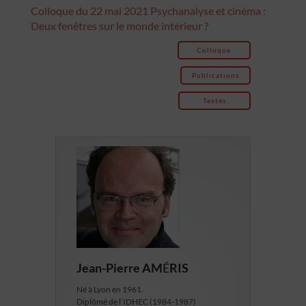
Colloque du 22 mai 2021 Psychanalyse et cinéma :
Deux fenêtres sur le monde intérieur ?
Colloque
Publications
Textes
Jean-Pierre AM
É
RIS
Né à Lyon en 1961.
Diplômé de l’IDHEC (1984-1987)