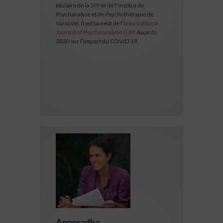
titulaire de la
SPP
et de l’Institut de
Psychanalyse et de Psychothérapie de
Varsovie. Il est lauréat de l’
International
Journal of Psychoanalysis (IJP)
Awards
2020 sur l’impact du COVID 19.
Anooradha