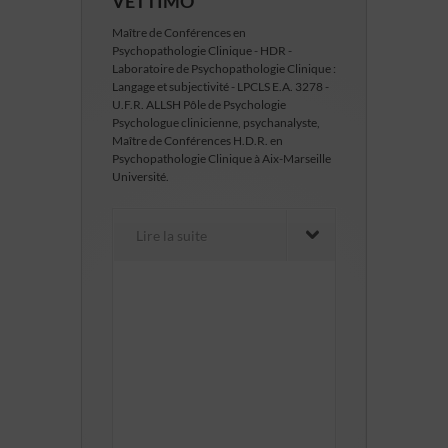
VETTIMO
Maître de Conférences en
Psychopathologie Clinique - HDR -
Laboratoire de Psychopathologie Clinique :
Langage et subjectivité - LPCLS E.A. 3278 -
U.F.R. ALLSH Pôle de Psychologie
Psychologue clinicienne, psychanalyste,
Maître de Conférences H.D.R. en
Psychopathologie Clinique à Aix-Marseille
Université.
Lire la suite