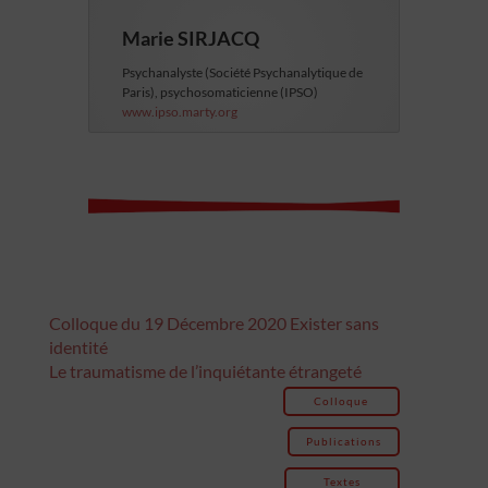
Marie SIRJACQ
Psychanalyste (Société Psychanalytique de
Paris), psychosomaticienne (IPSO)
www.ipso.marty.org
Colloque du 19 Décembre 2020 Exister sans
identité
Le traumatisme de l’inquiétante étrangeté
Colloque
Publications
Textes