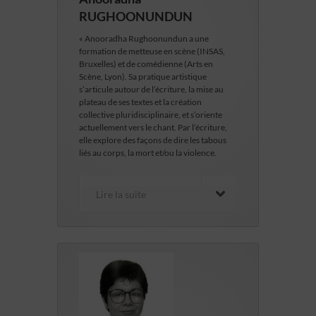
RUGHOONUNDUN
« Anooradha Rughoonundun a une
formation de metteuse en scène (INSAS,
Bruxelles) et de comédienne (Arts en
Scène, Lyon). Sa pratique artistique
s’articule autour de l’écriture, la mise au
plateau de ses textes et la création
collective pluridisciplinaire, et s’oriente
actuellement vers le chant. Par l’écriture,
elle explore des façons de dire les tabous
liés au corps, la mort et/ou la violence.
Lire la suite