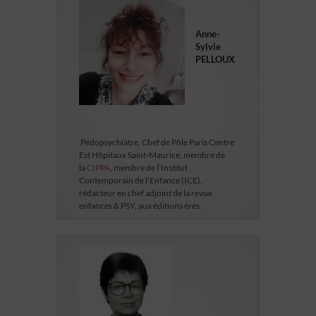
Anne-
Sylvie
PELLOUX
Pédopsychiatre, Chef de Pôle Paris Centre
Est Hôpitaux Saint-Maurice, membre de
la
CIPPA
, membre de l’Institut
Contemporain de l’Enfance (ICE),
rédacteur en chef adjoint de la revue
enfances & PSY, aux éditions érès.