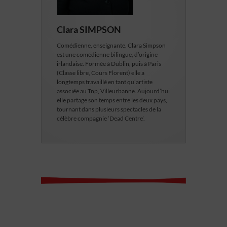
Clara SIMPSON
Comédienne, enseignante. Clara Simpson
est une comédienne bilingue, d’origine
irlandaise. Formée à Dublin, puis à Paris
(Classe libre, Cours Florent) elle a
longtemps travaillé en tant qu’artiste
associée au Tnp, Villeurbanne. Aujourd’hui
elle partage son temps entre les deux pays,
tournant dans plusieurs spectacles de la
célèbre compagnie ‘Dead Centre’.