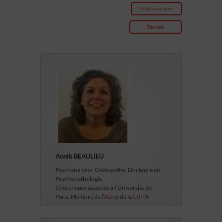
Publications
Textes
Annik BEAULIEU
Psychanalyste, Ostéopathe, Docteure en
Psychopathologie,
Chercheuse associée à l’Université de
Paris, Membre de l
‘ALI
et de la
CIPPA